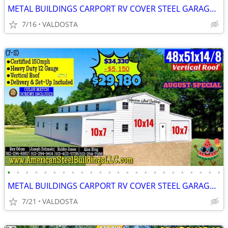
METAL BUILDINGS CARPORT RV COVER STEEL GARAGE UTILITY SHED POLE BARN
7/16
VALDOSTA
•
•
•
•
•
•
•
•
•
•
•
•
•
•
•
•
•
•
•
•
•
•
•
•
METAL BUILDINGS CARPORT RV COVER STEEL GARAGE UTILITY SHED POLE BARN
7/21
VALDOSTA