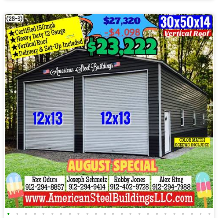
•
•
•
•
•
•
•
•
•
•
•
•
•
•
•
•
•
•
•
•
•
•
•
•