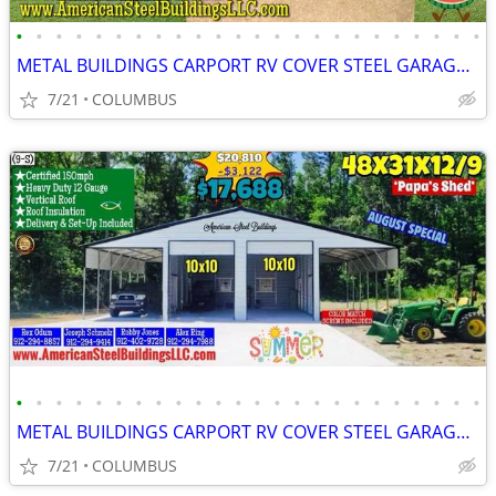
•
•
•
•
•
•
•
•
•
•
•
•
•
•
•
•
•
•
•
•
•
•
•
•
METAL BUILDINGS CARPORT RV COVER STEEL GARAGE POLE BARN METAL BUILDING
7/21
COLUMBUS
•
•
•
•
•
•
•
•
•
•
•
•
•
•
•
•
•
•
•
•
•
•
•
•
METAL BUILDINGS CARPORT RV COVER STEEL GARAGE POLE BARN METAL BUILDING
7/21
COLUMBUS