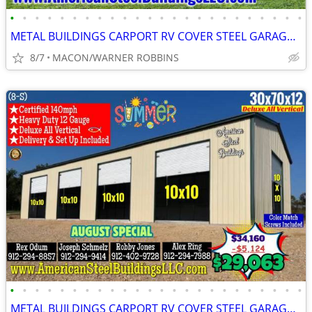
•
•
•
•
•
•
•
•
•
•
•
•
•
•
•
•
•
•
•
•
•
•
•
•
METAL BUILDINGS CARPORT RV COVER STEEL GARAGE METAL BUILDING POLE BARN
8/7
MACON/WARNER ROBBINS
•
•
•
•
•
•
•
•
•
•
•
•
•
•
•
•
•
•
•
•
•
•
•
•
METAL BUILDINGS CARPORT RV COVER STEEL GARAGE UTILITY SHED POLE BARN