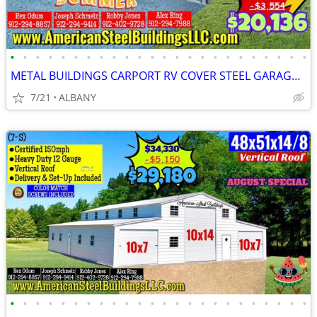
•
•
•
•
•
•
•
•
•
•
•
•
•
•
•
•
•
•
•
•
•
•
•
•
METAL BUILDINGS CARPORT RV COVER STEEL GARAGE POLE BARN METAL BUILDING
7/21
ALBANY
•
•
•
•
•
•
•
•
•
•
•
•
•
•
•
•
•
•
•
•
•
•
•
•