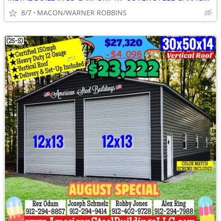
8/7
MACON/WARNER ROBBINS